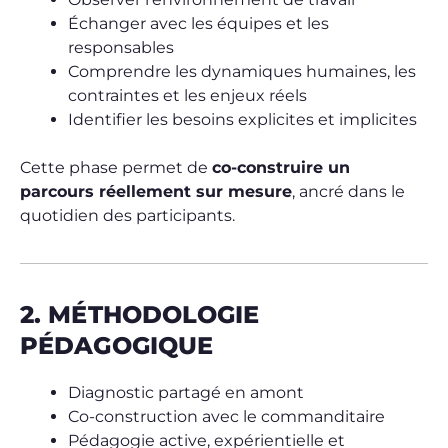
Échanger avec les équipes et les
responsables
Comprendre les dynamiques humaines, les
contraintes et les enjeux réels
Identifier les besoins explicites et implicites
Cette phase permet de
co-construire un
parcours réellement sur mesure
, ancré dans le
quotidien des participants.
2. MÉTHODOLOGIE
PÉDAGOGIQUE
Diagnostic partagé en amont
Co-construction avec le commanditaire
Pédagogie active, expérientielle et